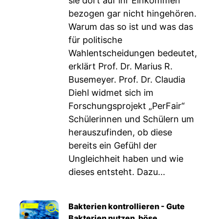
sie dort auf ihr Einkommen
bezogen gar nicht hingehören.
Warum das so ist und was das
für politische
Wahlentscheidungen bedeutet,
erklärt Prof. Dr. Marius R.
Busemeyer. Prof. Dr. Claudia
Diehl widmet sich im
Forschungsprojekt „PerFair“
Schülerinnen und Schülern um
herauszufinden, ob diese
bereits ein Gefühl der
Ungleichheit haben und wie
dieses entsteht. Dazu...
Bakterien kontrollieren - Gute
Bakterien nutzen, böse