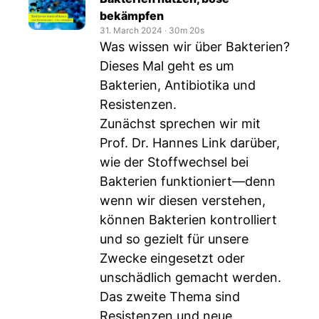
bekämpfen
31. March 2024
‧
30m 20s
Was wissen wir über Bakterien?
Dieses Mal geht es um
Bakterien, Antibiotika und
Resistenzen.
Zunächst sprechen wir mit
Prof. Dr. Hannes Link darüber,
wie der Stoffwechsel bei
Bakterien funktioniert—denn
wenn wir diesen verstehen,
können Bakterien kontrolliert
und so gezielt für unsere
Zwecke eingesetzt oder
unschädlich gemacht werden.
Das zweite Thema sind
Resistenzen und neue