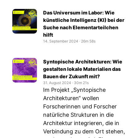
Das Universum im Labor: Wie
künstliche Intelligenz (KI) bei der
Suche nach Elementarteilchen
hilft
14. September 2024
‧
26m 58s
Syntopische Architekturen: Wie
gestalten lokale Materialien das
Bauen der Zukunft mit?
31. August 2024
‧
30m 21s
Im Projekt „Syntopische
Architekturen“ wollen
Forscherinnen und Forscher
natürliche Strukturen in die
Architektur integrieren, die in
Verbindung zu dem Ort stehen,