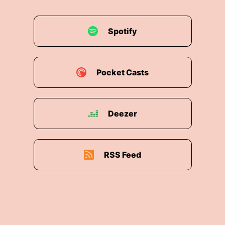
Spotify
Pocket Casts
Deezer
RSS Feed