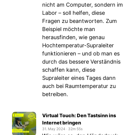
nicht am Computer, sondern im
Labor – soll helfen, diese
Fragen zu beantworten. Zum
Beispiel möchte man
herausfinden, wie genau
Hochtemperatur-Supraleiter
funktionieren – und ob man es
durch das bessere Verständnis
schaffen kann, diese
Supraleiter eines Tages dann
auch bei Raumtemperatur zu
betreiben.
Virtual Touch: Den Tastsinn ins
Internet bringen
31. May 2024
‧
32m 55s