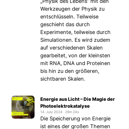
„Physik des Lebens“ mit den
Werkzeugen der Physik zu
entschlüsseln. Teilweise
geschieht das durch
Experimente, teilweise durch
Simulationen. Es wird zudem
auf verschiedenen Skalen
gearbeitet, von der kleinsten
mit RNA, DNA und Proteinen
bis hin zu den größeren,
sichtbaren Skalen.
Energie aus Licht – Die Magie der
Photoelektrokatalyse
14. July 2024
‧
29m 24s
Die Speicherung von Energie
ist eines der großen Themen