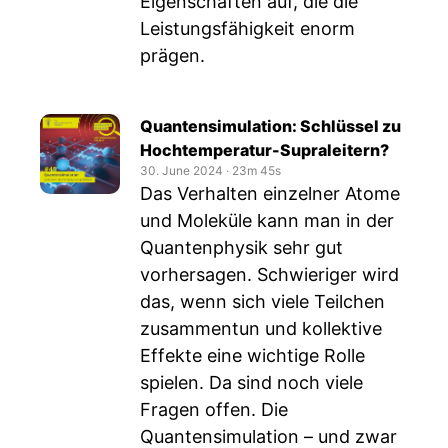
Eigenschaften auf, die die
Leistungsfähigkeit enorm
prägen.
Quantensimulation: Schlüssel zu
Hochtemperatur-Supraleitern?
30. June 2024
‧
23m 45s
Das Verhalten einzelner Atome
und Moleküle kann man in der
Quantenphysik sehr gut
vorhersagen. Schwieriger wird
das, wenn sich viele Teilchen
zusammentun und kollektive
Effekte eine wichtige Rolle
spielen. Da sind noch viele
Fragen offen. Die
Quantensimulation – und zwar