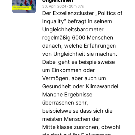
Ungleichheit
30. April 2024
‧
20m 37s
Der Exzellenzcluster „Politics of
Inquality“ befragt in seinem
Ungleichheitsbarometer
regelmäßig 6000 Menschen
danach, welche Erfahrungen
von Ungleichheit sie machen.
Dabei geht es beispielsweise
um Einkommen oder
Vermögen, aber auch um
Gesundheit oder Klimawandel.
Manche Ergebnisse
überraschen sehr,
beispielsweise dass sich die
meisten Menschen der
Mittelklasse zuordnen, obwohl