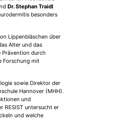
nd
Dr. Stephan Traidl
eurodermitis besonders
von Lippenbläschen über
das Alter und das
e Prävention durch
e Forschung mit
logie sowie Direktor der
ochschule Hannover (MHH).
aktionen und
ter RESIST untersucht er
ckeln und welche