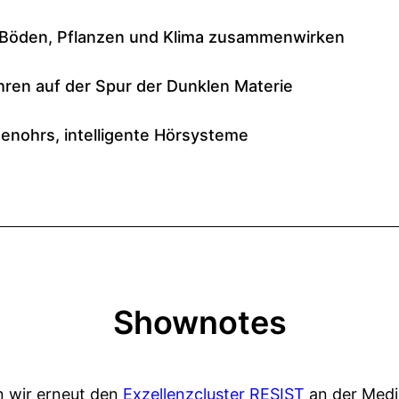
Shownotes
n wir erneut den
Exzellenzcluster RESIST
an der Medi