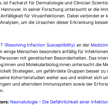
c.
ist Facharzt für Dermatologie und Clinician Scientis
 Hannover. In seiner Forschung untersucht er die i
Anfälligkeit für Virusinfektionen. Dabei verbindet er
 Analysen, um die Ursachen dieser Erkrankung besser
T (Resolving Infection Susceptibility)
an der
Medizin
 einige Menschen besonders anfällig für Infektionen
Personen mit genetischen Besonderheiten. Das inter
g:innen und Molekularbiolog:innen untersucht die 
wickelt Strategien, um gefährdete Gruppen besser zu 
eine Kohortenstudien weiter aus und widmet sich un
ungem und alterndem Immunsystem sowie der Erfor
n.
ters:
Neonatologie – Die Gefährlichkeit einer Infekti