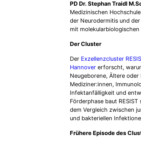
PD Dr. Stephan Traidl M.S
Medizinischen Hochschule
der Neurodermitis und der 
mit molekularbiologischen
Der Cluster
Der
Exzellenzcluster RESIS
Hannover
erforscht, warum
Neugeborene, Ältere oder 
Mediziner:innen, Immunolo
Infektanfälligkeit und ent
Förderphase baut RESIST s
dem Vergleich zwischen j
und bakteriellen Infektione
Frühere Episode des Clus