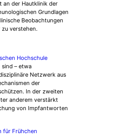
t an der Hautklinik der
mmunologischen Grundlagen
 klinische Beobachtungen
 zu verstehen.
ischen Hochschule
 sind – etwa
disziplinäre Netzwerk aus
Mechanismen der
schützen. In der zweiten
ter anderem verstärkt
schung von Impfantworten
on für Frühchen