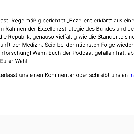
cast. Regelmäßig berichtet „Exzellent erklärt“ aus ein
m Rahmen der Exzellenzstrategie des Bundes und der
die Republik, genauso vielfältig wie die Standorte si
kunft der Medizin. Seid bei der nächsten Folge wieder 
nforschung! Wenn Euch der Podcast gefallen hat, abon
Eurer Wahl.
terlasst uns einen Kommentar oder schreibt uns an
i