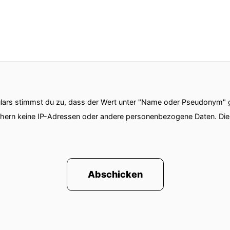
ars stimmst du zu, dass der Wert unter "Name oder Pseudonym" ge
chern keine IP-Adressen oder andere personenbezogene Daten. D
Abschicken