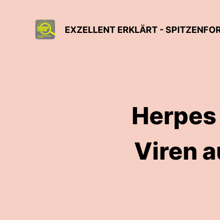
EXZELLENT ERKLÄRT - SPITZENFO
Herpes
Viren a