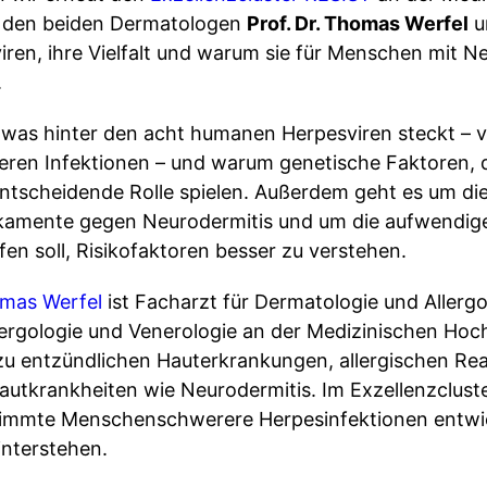
 den beiden Dermatologen
Prof. Dr. Thomas Werfel
u
iren, ihre Vielfalt und warum sie für Menschen mit N
.
 was hinter den acht humanen Herpesviren steckt – 
weren Infektionen – und warum genetische Faktoren, 
tscheidende Rolle spielen. Außerdem geht es um di
amente gegen Neurodermitis und um die aufwendig
fen soll, Risikofaktoren besser zu verstehen.
omas Werfel
ist Facharzt für Dermatologie und Allergo
Allergologie und Venerologie an der Medizinischen H
zu entzündlichen Hauterkrankungen, allergischen Re
 Hautkrankheiten wie Neurodermitis. Im Exzellenzclus
immte Menschenschwerere Herpesinfektionen entwi
nterstehen.