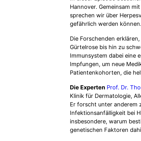
Hannover. Gemeinsam mit
sprechen wir über Herpesv
gefährlich werden können
Die Forschenden erklären,
Gürtelrose bis hin zu sch
Immunsystem dabei eine en
Impfungen, um neue Medik
Patientenkohorten, die hel
Die Experten
Prof. Dr. Th
Klinik für Dermatologie, 
Er forscht unter anderem 
Infektionsanfälligkeit bei
insbesondere, warum best
genetischen Faktoren dahi