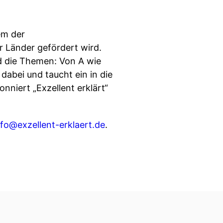
em der
 Länder gefördert wird.
nd die Themen: Von A wie
dabei und taucht ein in die
niert „Exzellent erklärt“
nfo@exzellent-erklaert.de
.