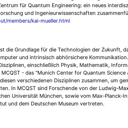
entrum für Quantum Engineering: ein neues interdiszip
forschung und Ingenieurwissenschaften zusammenfü
ut/members/kai-mueller.html
st die Grundlage für die Technologien der Zukunft, d
omputer und intrinsisch abhörsichere Kommunikation
Disziplinen, einschließlich Physik, Mathematik, Infor
. MCQST - das "Munich Center for Quantum Science 
s diesen verschiedenen Disziplinen zusammen, um ge
ten. In MCQST sind Forschende von der Ludwig-Maxi
hen Universität München, sowie vom Max-Planck-Inst
itut und dem Deutschen Museum vertreten.