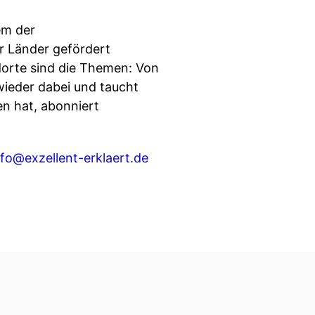
em der
r Länder gefördert
ndorte sind die Themen: Von
 wieder dabei und taucht
en hat, abonniert
nfo@exzellent-erklaert.de