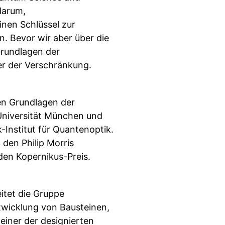
darum,
nen Schlüssel zur
n. Bevor wir aber über die
Grundlagen der
er der Verschränkung.
den Grundlagen der
Universität München und
Institut für Quantenoptik.
 den Philip Morris
den Kopernikus-Preis.
eitet die Gruppe
twicklung von Bausteinen,
 einer der designierten