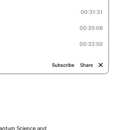
Quantum Science and