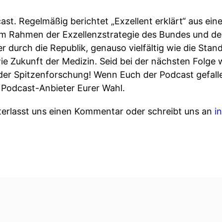
cast. Regelmäßig berichtet „Exzellent erklärt“ aus ein
m Rahmen der Exzellenzstrategie des Bundes und de
r durch die Republik, genauso vielfältig wie die Sta
wie Zukunft der Medizin. Seid bei der nächsten Folge
 der Spitzenforschung! Wenn Euch der Podcast gefall
m Podcast-Anbieter Eurer Wahl.
terlasst uns einen Kommentar oder schreibt uns an
i