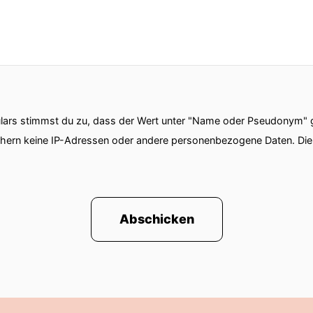
ars stimmst du zu, dass der Wert unter "Name oder Pseudonym" ge
chern keine IP-Adressen oder andere personenbezogene Daten. D
Abschicken