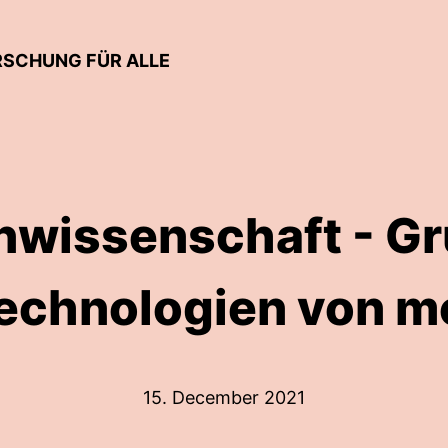
RSCHUNG FÜR ALLE
wissenschaft - G
Technologien von m
15. December 2021