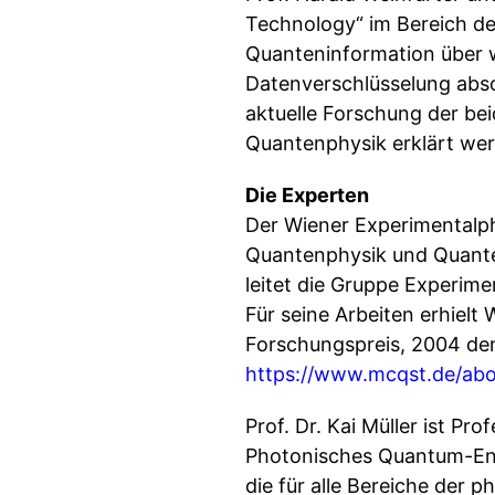
Technology“ im Bereich d
Quanteninformation über w
Datenverschlüsselung absol
aktuelle Forschung der be
Quantenphysik erklärt wer
Die Experten
Der Wiener Experimentalphy
Quantenphysik und Quanten
leitet die Gruppe Experim
Für seine Arbeiten erhielt
Forschungspreis, 2004 den
https://www.mcqst.de/abo
Prof. Dr. Kai Müller ist P
Photonisches Quantum-Engi
die für alle Bereiche der 