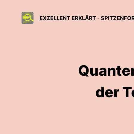
EXZELLENT ERKLÄRT - SPITZENFO
Quanten
der 