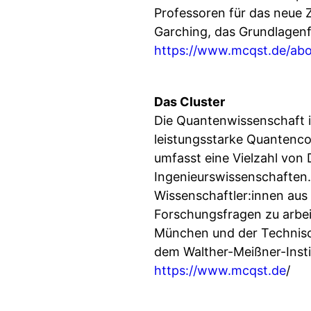
Professoren für das neue Z
Garching, das Grundlagen
https://www.mcqst.de/abo
Das Cluster
Die Quantenwissenschaft i
leistungsstarke Quantenc
umfasst eine Vielzahl von 
Ingenieurswissenschaften
Wissenschaftler:innen au
Forschungsfragen zu arbei
München und der Technisc
dem Walther-Meißner-Inst
https://www.mcqst.de
/